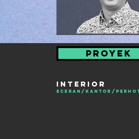
PROYEK
INTERIOR
ECERAN/KANTOR/PERHO