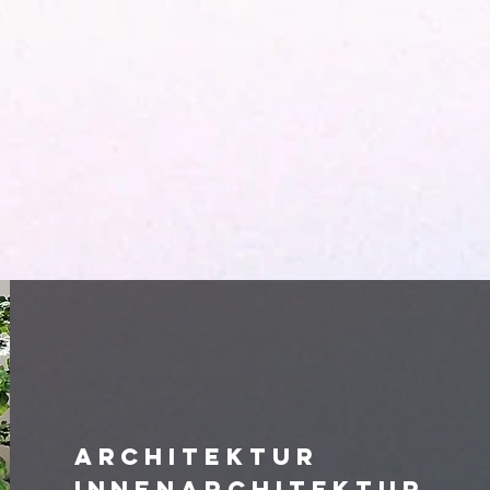
Architektur
Innenarchitektur